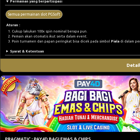
Permainan yang berpartisipasi
Semua permainan slot PGSoft
Aturan :
Cukup lakukan 100x spin nominal berapa pun.
Pemain akan otomatis ikut serta dalam event.
Poin turnamen dan papan peringkat bisa dicek pada simbol
Piala
di dalam pe
Syarat & Ketentuan
Detai
PRAGMATIC : PAY4D BAGI EMAS & CHIPS