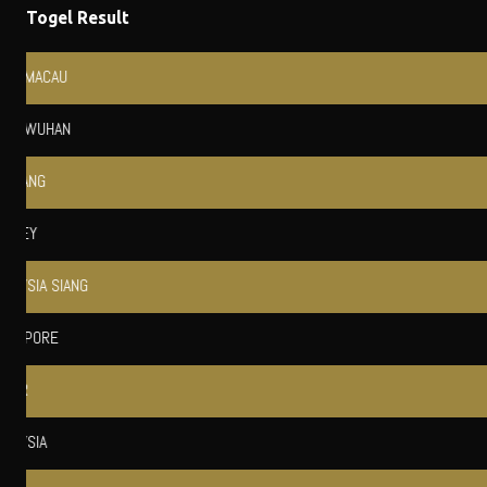
Togel Result
HONGKONG