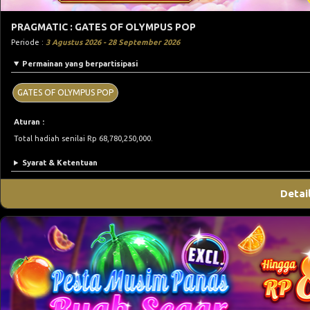
PRAGMATIC : GATES OF OLYMPUS POP
Periode :
3 Agustus 2026 - 28 September 2026
Permainan yang berpartisipasi
GATES OF OLYMPUS POP
Aturan :
Total hadiah senilai Rp 68,780,250,000.
Syarat & Ketentuan
Detai