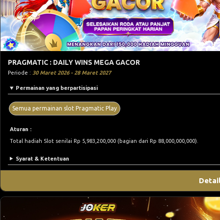
PRAGMATIC : DAILY WINS MEGA GACOR
Periode :
30 Maret 2026 - 28 Maret 2027
Permainan yang berpartisipasi
Semua permainan slot Pragmatic Play
Aturan :
Total hadiah Slot senilai Rp 5,983,200,000 (bagian dari Rp 88,000,000,000).
Syarat & Ketentuan
Detai