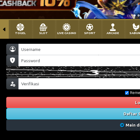
TOGEL
SLOT
LIVE CASINO
SPORT
ARCADE
SABU
Reme
Lo
Daftar 
Main d