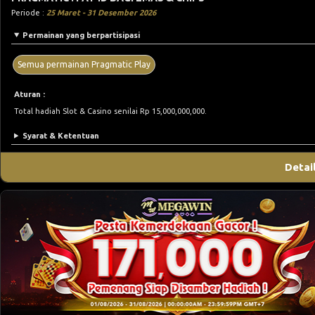
Periode :
25 Maret - 31 Desember 2026
Permainan yang berpartisipasi
Semua permainan Pragmatic Play
Aturan :
Total hadiah Slot & Casino senilai Rp 15,000,000,000.
Syarat & Ketentuan
Detai