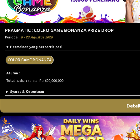
PRAGMATIC : COLRO GAME BONANZA PRIZE DROP
Periode :
6 - 23 Agustus 2026
Permainan yang berpartisipasi
COLOR GAME BONANZA
Aturan :
Total hadiah senilai Rp 600,000,000.
Syarat & Ketentuan
Detai